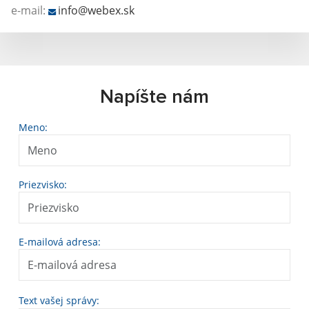
e-mail:
info@webex.sk
Napíšte nám
Meno:
Priezvisko:
E-mailová adresa:
Text vašej správy: