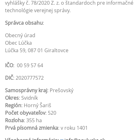
vyhlášky č. 78/2020 Z. z. o štandardoch pre informačné
technológie verejnej správy.
Správca obsahu
:
Obecný úrad
Obec Lúčka
Lúčka 59, 087 01 Giraltovce
IČO
: 00 59 57 64
DIČ
: 2020777572
Samosprávny kraj
: Prešovský
Okres
: Svidník
Región
: Horný Šariš
Počet obyvateľov
: 520
Rozloha
: 355 ha
Prvá písomná zmienka
: v roku 1401