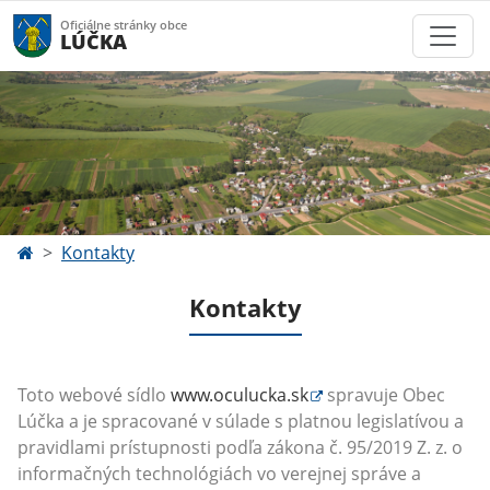
Oficiálne stránky obce
LÚČKA
Kontakty
Kontakty
Toto webové sídlo
www.oculucka.sk
spravuje Obec
Lúčka a
je spracované v súlade s platnou legislatívou a
pravidlami prístupnosti podľa zákona č. 95/2019 Z. z. o
informačných technológiách vo verejnej správe a