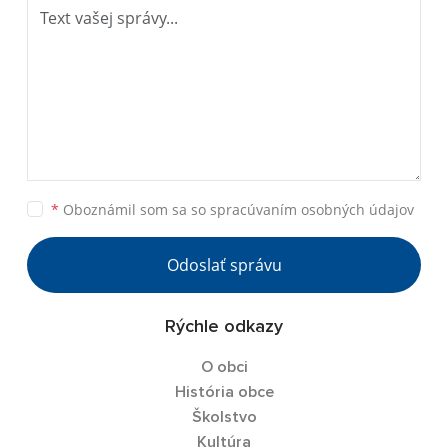
*
Oboznámil som sa so
spracúvaním osobných údajov
Odoslať správu
Rýchle odkazy
O obci
História obce
Školstvo
Kultúra