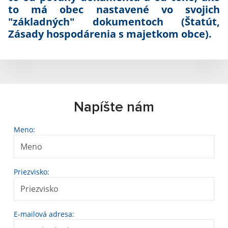
to má obec nastavené vo svojich
"základných" dokumentoch (Štatút,
Zásady hospodárenia s majetkom obce).
Napíšte nám
Meno:
Priezvisko:
E-mailová adresa: