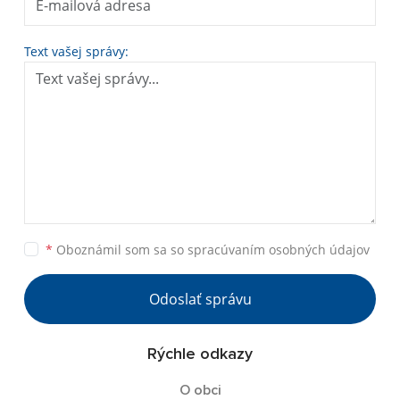
Text vašej správy:
*
Oboznámil som sa so
spracúvaním osobných údajov
Odoslať správu
Rýchle odkazy
O obci