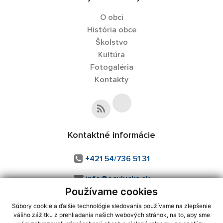
O obci
História obce
Školstvo
Kultúra
Fotogaléria
Kontakty
Kontaktné informácie
+421 54/736 51 31
info@oculucka.sk
Používame cookies
Súbory cookie a ďalšie technológie sledovania používame na zlepšenie
vášho zážitku z prehliadania našich webových stránok, na to, aby sme