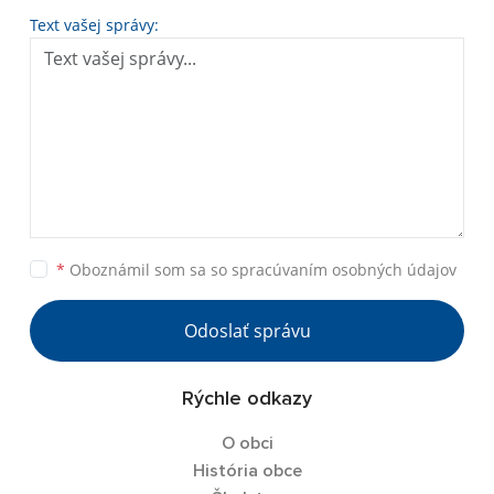
Text vašej správy:
*
Oboznámil som sa so
spracúvaním osobných údajov
Odoslať správu
Rýchle odkazy
O obci
História obce