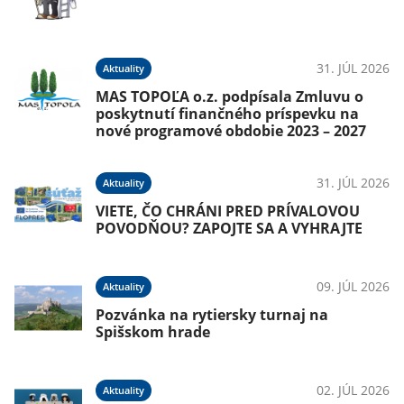
31. JÚL 2026
Aktuality
MAS TOPOĽA o.z. podpísala Zmluvu o
poskytnutí finančného príspevku na
nové programové obdobie 2023 – 2027
31. JÚL 2026
Aktuality
VIETE, ČO CHRÁNI PRED PRÍVALOVOU
POVODŇOU? ZAPOJTE SA A VYHRAJTE
09. JÚL 2026
Aktuality
Pozvánka na rytiersky turnaj na
Spišskom hrade
02. JÚL 2026
Aktuality