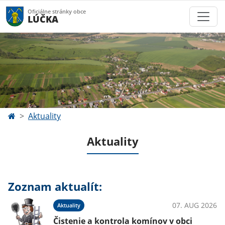
Oficiálne stránky obce
LÚČKA
Aktuality
Aktuality
Zoznam aktualít:
07. AUG 2026
Aktuality
Čistenie a kontrola komínov v obci