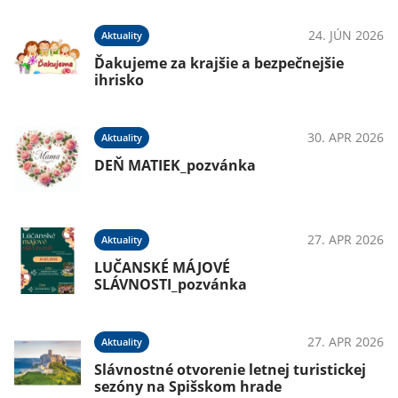
24. JÚN 2026
Aktuality
Ďakujeme za krajšie a bezpečnejšie
ihrisko
30. APR 2026
Aktuality
DEŇ MATIEK_pozvánka
27. APR 2026
Aktuality
LUČANSKÉ MÁJOVÉ
SLÁVNOSTI_pozvánka
27. APR 2026
Aktuality
Slávnostné otvorenie letnej turistickej
sezóny na Spišskom hrade