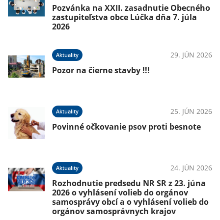
Pozvánka na XXII. zasadnutie Obecného
zastupiteľstva obce Lúčka dňa 7. júla
2026
29. JÚN 2026
Aktuality
Pozor na čierne stavby !!!
25. JÚN 2026
Aktuality
Povinné očkovanie psov proti besnote
24. JÚN 2026
Aktuality
Rozhodnutie predsedu NR SR z 23. júna
2026 o vyhlásení volieb do orgánov
samosprávy obcí a o vyhlásení volieb do
orgánov samosprávnych krajov