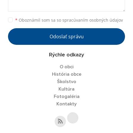
*
Oboznámil som sa so
spracúvaním osobných údajov
Odoslať správu
Rýchle odkazy
O obci
História obce
Školstvo
Kultúra
Fotogaléria
Kontakty