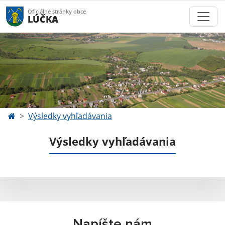
Oficiálne stránky obce
LÚČKA
Výsledky vyhľadávania
Výsledky vyhľadávania
Napíšte nám